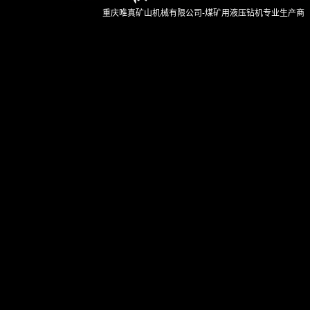
重庆唯真矿山机械有限公司-煤矿用液压钻机专业生产商 Copy