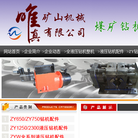
网站首页
>企业简介
>企业动态
>全液压钻机整机
>液压钻机配件
>ZY