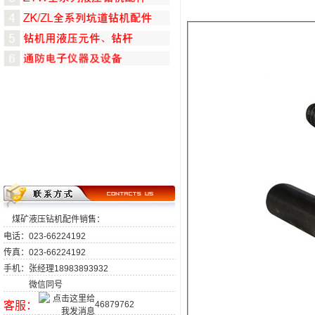
煤矿液压钻机配件销售：
电话：023-66224192
传真：023-66224192
手机：张经理18983893932
微信同号
客服：
46879762