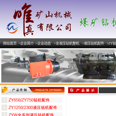
网站首页
>企业简介
>企业动态
>全液压钻机整机
>液压钻机配件
>ZY